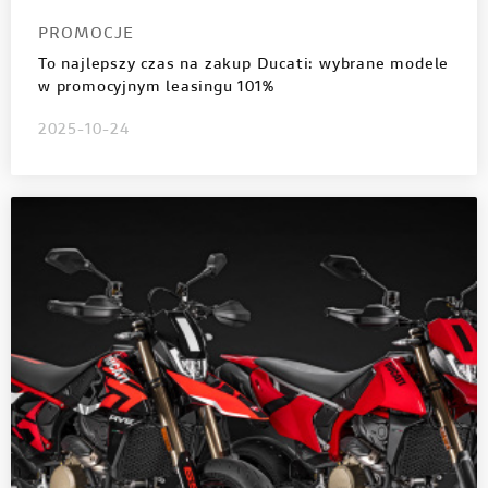
PROMOCJE
To najlepszy czas na zakup Ducati: wybrane modele
w promocyjnym leasingu 101%
2025-10-24