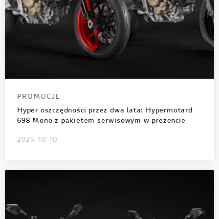
PROMOCJE
Hyper oszczędności przez dwa lata: Hypermotard
698 Mono z pakietem serwisowym w prezencie
2025-10-10