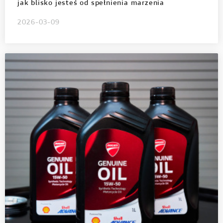
jak blisko jesteś od spełnienia marzenia
2026-03-09