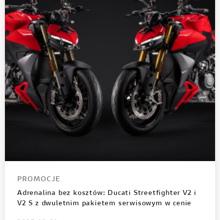
PROMOCJE
Adrenalina bez kosztów: Ducati Streetfighter V2 i
V2 S z dwuletnim pakietem serwisowym w cenie