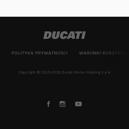
POLITYKA PRYWATNOŚCI
WARUNKI KORZYSTAN
Copyright © 2020-2026 Ducati Motor Holding S.p.A