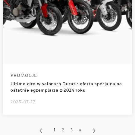
PROMOCJE
Ultimo giro w salonach Ducati: oferta specjalna na
ostatnie egzemplarze z 2024 roku
2025-07-17
1
2
3
4