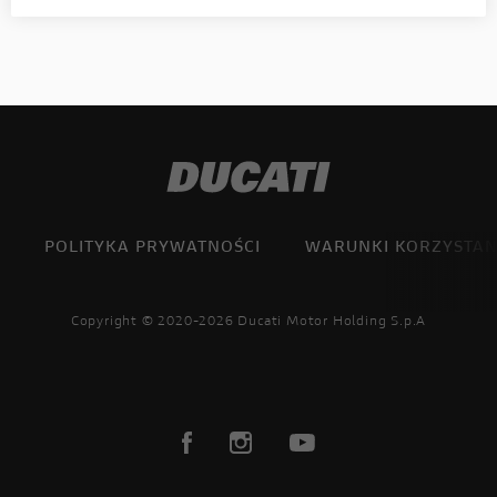
POLITYKA PRYWATNOŚCI
WARUNKI KORZYSTAN
Copyright © 2020-2026 Ducati Motor Holding S.p.A