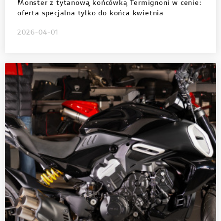
Monster z tytanową końcówką Termignoni w cenie:
oferta specjalna tylko do końca kwietnia
2026-04-01