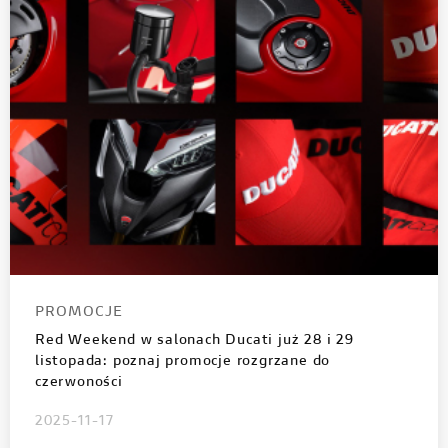
PROMOCJE
Red Weekend w salonach Ducati już 28 i 29
listopada: poznaj promocje rozgrzane do
czerwoności
2025-11-17