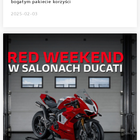
bogatym pakiecie korzyści
2025-02-03