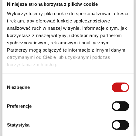
Niniejsza strona korzysta z plików cookie
Wykorzystujemy pliki cookie do spersonalizowania treści
i reklam, aby oferować funkcje społecznościowe i
analizować ruch w naszej witrynie. Informacje o tym, jak
korzystasz z naszej witryny, udostępniamy partnerom
społecznościowym, reklamowym i analitycznym.
Partnerzy mogą połączyć te informacje z innymi danymi
otrzymanymi od Ciebie lub uzyskanymi podczas
korzystania z ich usług.
Wybór
Niezbędne
zgody
PROMOCJE
Ostatnia szansa na zakup wybranych modeli Euro
5: tylko teraz z pakietem serwisowym w cenie
Preferencje
2024-10-01
Statystyka