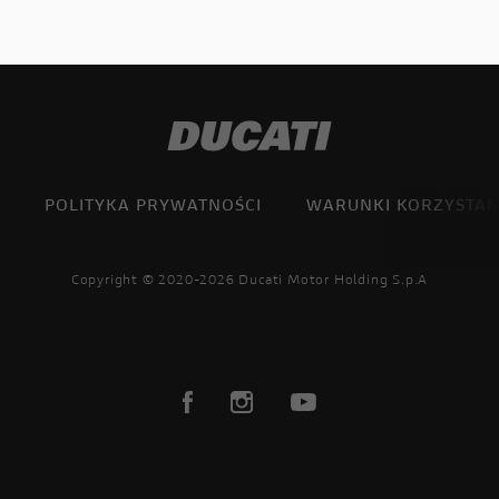
POLITYKA PRYWATNOŚCI
WARUNKI KORZYSTAN
Copyright © 2020-2026 Ducati Motor Holding S.p.A