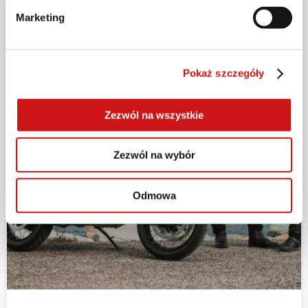
Marketing
Pokaż szczegóły
Zezwól na wszystkie
Zezwól na wybór
Odmowa