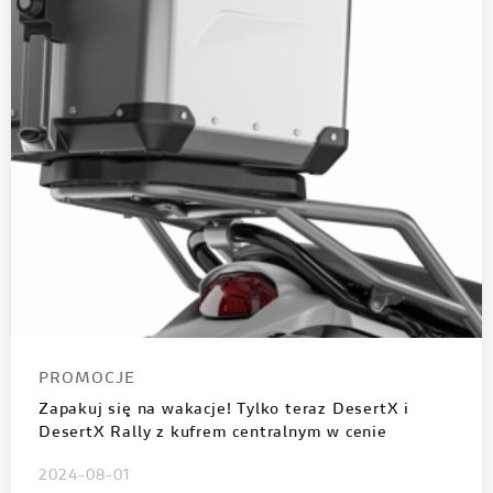
PROMOCJE
Zapakuj się na wakacje! Tylko teraz DesertX i
DesertX Rally z kufrem centralnym w cenie
2024-08-01