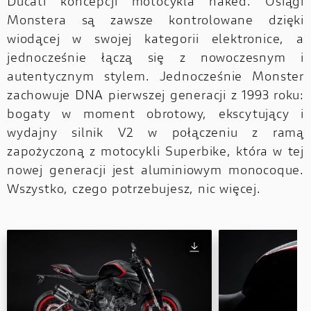
Ducati koncepcji motocykla naked. Osiągi
Monstera są zawsze kontrolowane dzięki
wiodącej w swojej kategorii elektronice, a
jednocześnie łączą się z nowoczesnym i
autentycznym stylem. Jednocześnie Monster
zachowuje DNA pierwszej generacji z 1993 roku:
bogaty w moment obrotowy, ekscytujący i
wydajny silnik V2 w połączeniu z ramą
zapożyczoną z motocykli Superbike, która w tej
nowej generacji jest aluminiowym monocoque.
Wszystko, czego potrzebujesz, nic więcej.