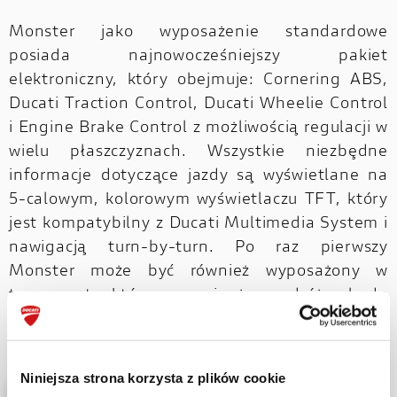
Monster jako wyposażenie standardowe
posiada najnowocześniejszy pakiet
elektroniczny, który obejmuje: Cornering ABS,
Ducati Traction Control, Ducati Wheelie Control
i Engine Brake Control z możliwością regulacji w
wielu płaszczyznach. Wszystkie niezbędne
informacje dotyczące jazdy są wyświetlane na
5-calowym, kolorowym wyświetlaczu TFT, który
jest kompatybilny z Ducati Multimedia System i
nawigacją turn-by-turn. Po raz pierwszy
Monster może być również wyposażony w
tempomat, który sprawi, że podróże będą
bardziej relaksujące.
Niniejsza strona korzysta z plików cookie