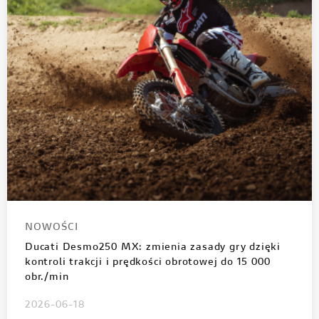
NOWOŚCI
Ducati Desmo250 MX: zmienia zasady gry dzięki
kontroli trakcji i prędkości obrotowej do 15 000
obr./min
2026-06-18