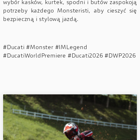
wybór kasków, kurtek, spodni i butów zaspokoją
potrzeby każdego Monsteristi, aby cieszyć się
bezpieczną i stylową jazdą.
#Ducati #Monster #IMLegend
#DucatiWorldPremiere #Ducati2026 #DWP2026