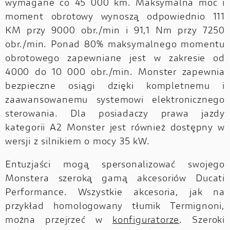
wymagane co 45 000 km. Maksymalna moc i
moment obrotowy wynoszą odpowiednio 111
KM przy 9000 obr./min i 91,1 Nm przy 7250
obr./min. Ponad 80% maksymalnego momentu
obrotowego zapewniane jest w zakresie od
4000 do 10 000 obr./min. Monster zapewnia
bezpieczne osiągi dzięki kompletnemu i
zaawansowanemu systemowi elektronicznego
sterowania. Dla posiadaczy prawa jazdy
kategorii A2 Monster jest również dostępny w
wersji z silnikiem o mocy 35 kW.
Entuzjaści mogą spersonalizować swojego
Monstera szeroką gamą akcesoriów Ducati
Performance. Wszystkie akcesoria, jak na
przykład homologowany tłumik Termignoni,
można przejrzeć w
konfiguratorze
. Szeroki